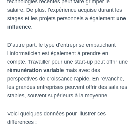
technologies récentes peut faire grimper le
salaire. De plus, l’expérience acquise durant les
stages et les projets personnels a également
une
influence
.
D’autre part, le type d’entreprise embauchant
l’informaticien est également à prendre en
compte. Travailler pour une start-up peut offrir une
rémunération variable
mais avec des
perspectives de croissance rapide. En revanche,
les grandes entreprises peuvent offrir des salaires
stables, souvent supérieurs à la moyenne.
Voici quelques données pour illustrer ces
différences :