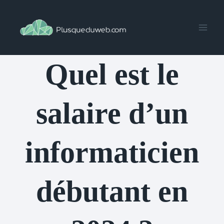
Aller
au
contenu
Quel est le
salaire d’un
informaticien
débutant en