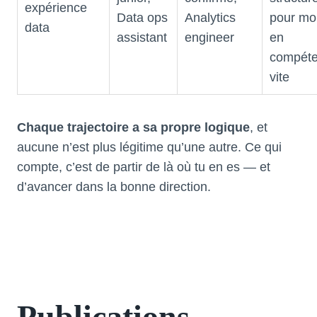
expérience
Data ops
Analytics
pour mo
data
assistant
engineer
en
compét
vite
Chaque trajectoire a sa propre logique
, et
aucune n’est plus légitime qu’une autre. Ce qui
compte, c’est de partir de là où tu en es — et
d’avancer dans la bonne direction.
Publications