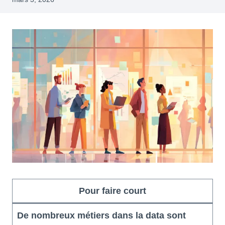
Pour faire court
De nombreux métiers dans la data sont