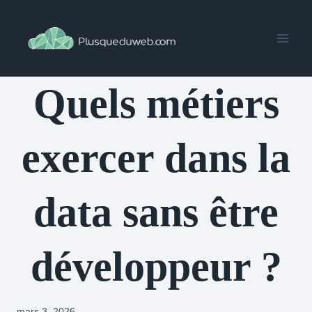
Aller
au
contenu
Quels métiers
exercer dans la
data sans être
développeur ?
mars 3, 2026